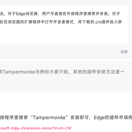
装方法。对于Edge浏览器，用户可直接在外接程序里搜索并安装。对于
，然后在浏览器的扩展程序中打开开发者模式，将下载的.crx插件拖入即
反馈
ampermonke为例给大家介绍，其他的插件安装方法是一
接程序里搜索“Tampermonke”安装即可，Edge的插件市场
icrosoft-Edge-Extensions-Home?hl=zh-CN！