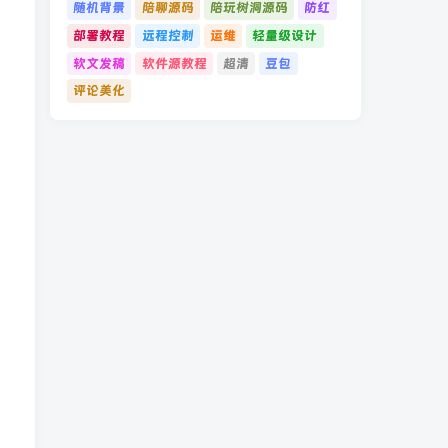
随机背景
陪聊源码
陪玩树洞源码
防红
部署教程
远程控制
运维
轻量级设计
软文发稿
软件源教程
超清
豆包
评论美化