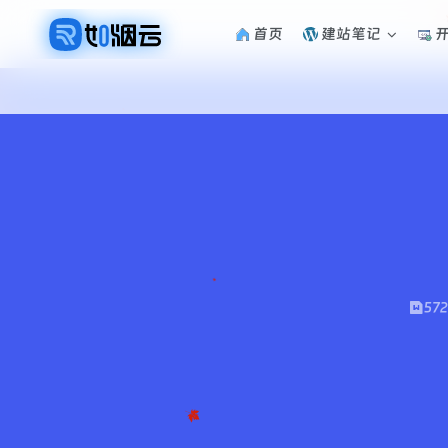
首页
建站笔记
57