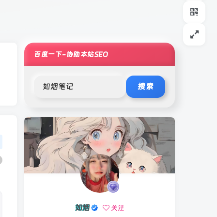
百度一下-协助本站SEO
搜索
如烟
关注