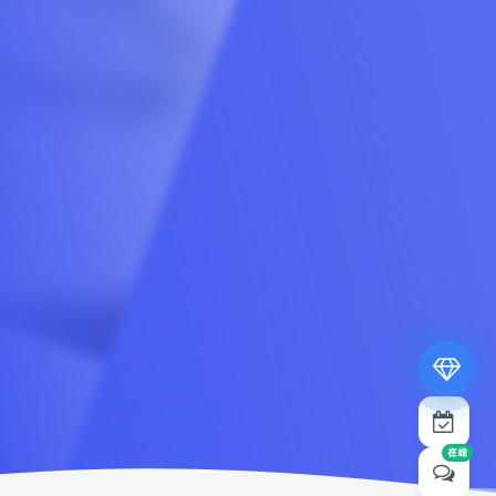
专属内容无限访问
下载权限提升至最高级
专属子比付费美化优惠
免费下载更多精品资源
¥19.9
¥39.9
在线