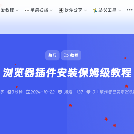
开发教程
苹果归档
软件分享
站长工具
热门
教程
浏览器插件安装保姆级教程
2字
3分钟
2024-10-22
如烟
37
0
该作者已发布298