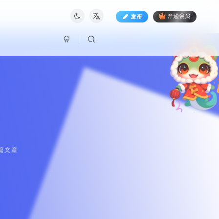
发布
开通会员
篇文章