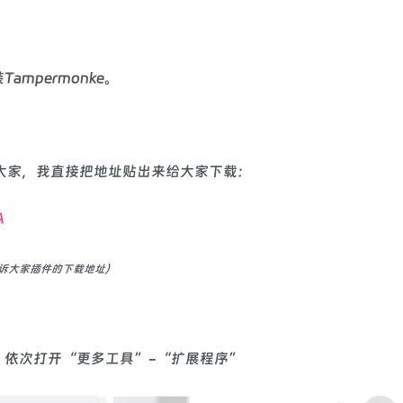
mpermonke。
方便大家，我直接把地址贴出来给大家下载：
A
告诉大家插件的下载地址）
，依次打开“更多工具”-“扩展程序”