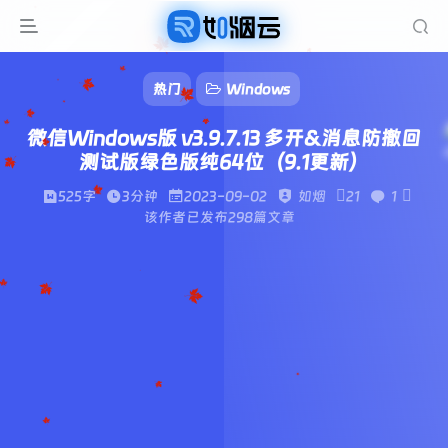
热门
Windows
微信Windows版 v3.9.7.13 多开&消息防撤回
测试版绿色版纯64位（9.1更新）
525字
3分钟
2023-09-02
如烟
21
1
该作者已发布298篇文章