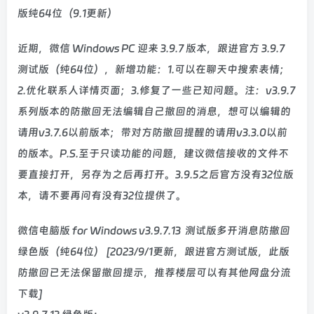
近期，微信 Windows PC 迎来 3.9.7 版本，跟进官方 3.9.7
测试版（纯64位），新增功能：1.可以在聊天中搜索表情；
2.优化联系人详情页面；3.修复了一些已知问题。注：v3.9.7
系列版本的防撤回无法编辑自己撤回的消息，想可以编辑的
请用v3.7.6以前版本；带对方防撤回提醒的请用v3.3.0以前
的版本。P.S.至于只读功能的问题，建议微信接收的文件不
要直接打开，另存为之后再打开。3.9.5之后官方没有32位版
本，请不要再问有没有32位提供了。
微信电脑版 for Windows v3.9.7.13 测试版多开消息防撤回
绿色版
（纯64位）
[2023/9/1更新，跟进官方测试版，此版
防撤回已无法保留撤回提示，
推荐楼层可以有其他网盘分流
下载
]