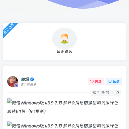
最近访客
暂无访客
如烟
关注
私信
3年前更新
1
21
0