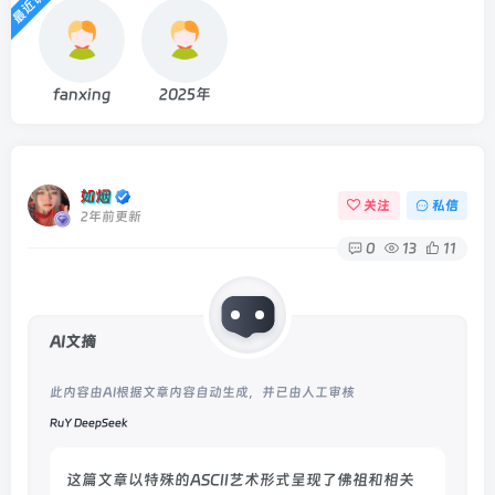
最近访客
fanxing
2025年
如烟
关注
私信
2年前更新
0
13
11
AI文摘
此内容由AI根据文章内容自动生成，并已由人工审核
RuY DeepSeek
这篇文章以特殊的ASCII艺术形式呈现了佛祖和相关