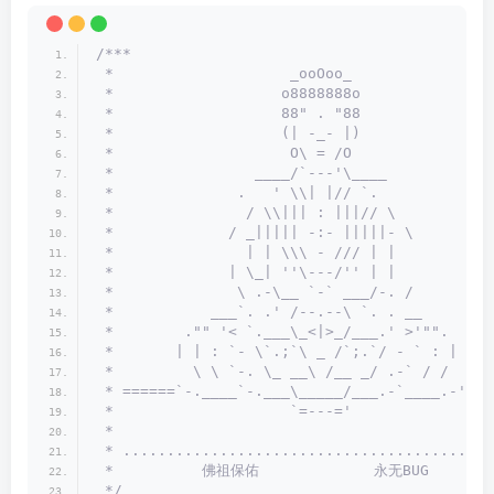
/***
 *                    _ooOoo_
 *                   o8888888o
 *                   88" . "88
 *                   (| -_- |)
 *                    O\ = /O
 *                ____/`---'\____
 *              .   ' \\| |// `.
 *               / \\||| : |||// \
 *             / _||||| -:- |||||- \
 *               | | \\\ - /// | |
 *             | \_| ''\---/'' | |
 *              \ .-\__ `-` ___/-. /
 *           ___`. .' /--.--\ `. . __
 *        ."" '< `.___\_<|>_/___.' >'"".
 *       | | : `- \`.;`\ _ /`;.`/ - ` : | |
 *         \ \ `-. \_ __\ /__ _/ .-` / /
 * ======`-.____`-.___\_____/___.-`____.-'===
 *                    `=---='
 *
 * ..........................................
 *          佛祖保佑             永无BUG
 */