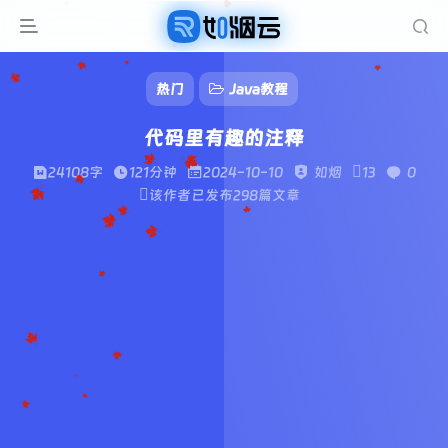
热门
Java教程
代码里有趣的注释
24108字
121分钟
2024-10-10
如烟
13
0
该作者已发布298篇文章