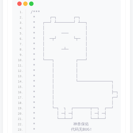
/***
 *      ┌─┐       ┌─┐
 *   ┌──┘ ┴───────┘ ┴──┐
 *   │                 │
 *   │       ───       │
 *   │  ─┬┘       └┬─  │
 *   │                 │
 *   │       ─┴─       │
 *   │                 │
 *   └───┐         ┌───┘
 *       │         │
 *       │         │
 *       │         │
 *       │         └──────────────┐
 *       │                        │
 *       │                        ├─┐
 *       │                        ┌─┘
 *       │                        │
 *       └─┐  ┐  ┌───────┬──┐  ┌──┘
 *         │ ─┤ ─┤       │ ─┤ ─┤
 *         └──┴──┘       └──┴──┘
 *                神兽保佑
 *               代码无BUG!