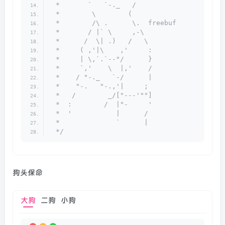
 *       `   `-._   /
 *        \        (
 *        /\ .      \.  freebuf
 *       / |` \     ,-\
 *      /  \| .)   /   \
 *     ( ,'|\    ,'     :
 *     | \,`.`--"/      }
 *     `,'    \  |,'    /
 *    / "-._   `-/      |
 *    "-.   "-.,'|     ;
 *   /        _/["---'""]
 *  :        /  |"-     '
 *  '           |      /
 *              `      |
 */
狗头保命
大狗
二狗
小狗