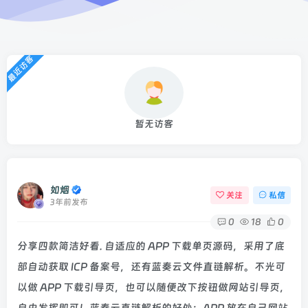
最近访客
暂无访客
如烟
关注
私信
3年前发布
0
18
0
分享四款简洁好看. 自适应的 APP 下载单页源码，采用了底
部自动获取 ICP 备案号，还有蓝奏云文件直链解析。不光可
以做 APP 下载引导页，也可以随便改下按钮做网站引导页，