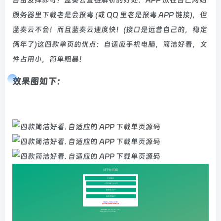
自由发挥即可！蓝奏云直链解析的好处：APP 放在自己网站
服务器里下载老是会报毒 (或 QQ 里老是报毒 APP 链接)，但
蓝奏云不会！而且蓝奏云速度快！(接口是远昔自己的，稳定
俩年了)这四款单页的优点：自适应手机电脑，简洁好看，文
件占用小，简单粗暴！
效果图如下：