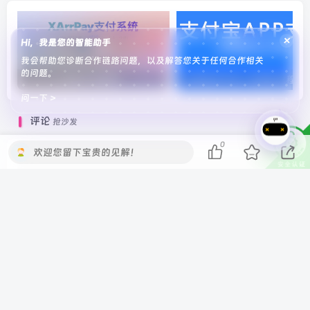
×
Hi，我是您的智能助手
我会帮助您诊断合作链路问题，以及解答您关于任何合作相关
的问题。
XarrPay通道添加教程
商家账单申请-保姆级教程
问一下 >
评论
抢沙发
0
欢迎您留下宝贵的见解！
请登录后发表评论
登录
注册
社交账号登录