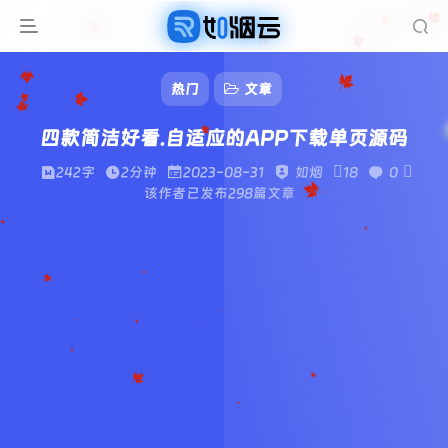
热门
文章
四款简洁好看.自适应的APP下载单页源码
242字
2分钟
2023-08-31
如烟
18
0
该作者已发布298篇文章