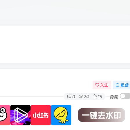
关注
私信
0
24
15
隐藏