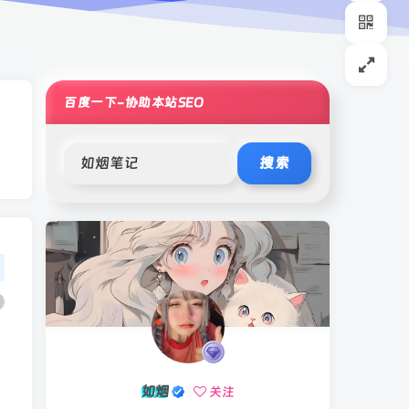
百度一下-协助本站SEO
搜索
如烟
关注