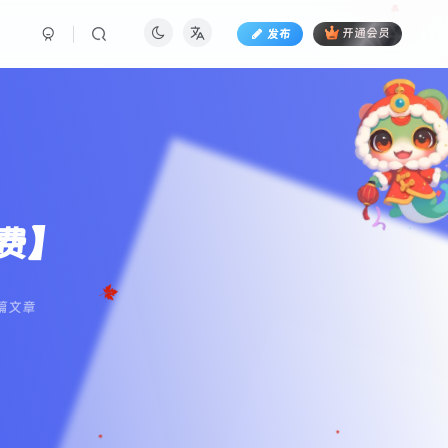
发布
开通会员
费】
篇文章