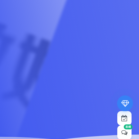
专属内容无限访问
下载权限提升至最高级
专属子比付费美化优惠
免费下载更多精品资源
¥19.9
¥39.9
在线