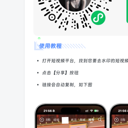
使用教程
打开短视频平台，找到您要去水印的短视
点击【分享】按钮
链接会自动复制，如下图