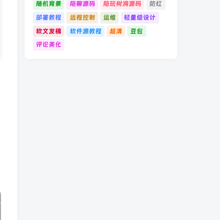
随机背景
陪聊源码
陪玩树洞源码
防红
部署教程
远程控制
运维
轻量级设计
软文发稿
软件源教程
超清
豆包
评论美化