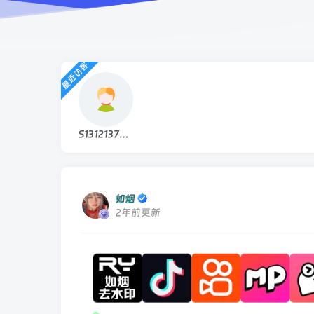
最近访客
S13121373336
如烟
2年前更新