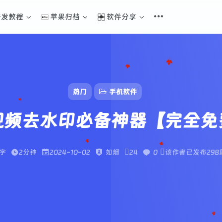
开发教程
苹果归档
软件分享
热门
手机软件
视频去水印必备神器【完全免
1字
2分钟
2024-10-02
如烟
24
0
该作者已发布298