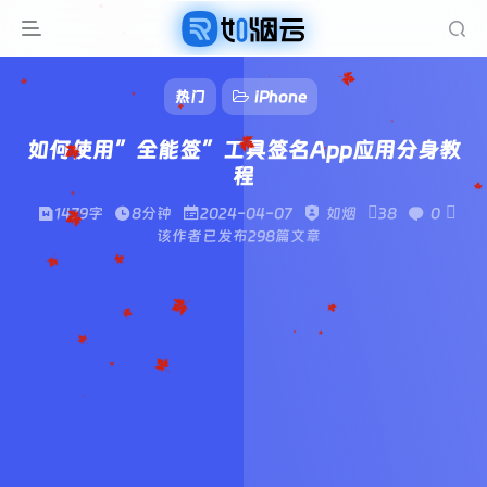
热门
iPhone
如何使用”全能签”工具签名App应用分身教
程
1479字
8分钟
2024-04-07
如烟
38
0
该作者已发布298篇文章