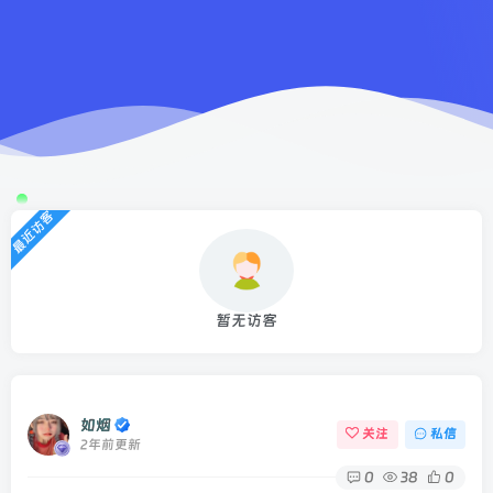
最近访客
暂无访客
如烟
关注
私信
2年前更新
0
38
0