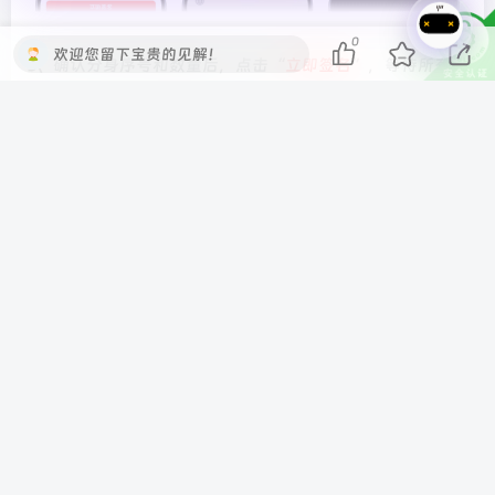
0
欢迎您留下宝贵的见解！
5、确认分身序号和数量后，点击“
立即签名
”，等待所有签
名完成。完成后，点击“退出”即可返回到已签名列表。
6、接下来，点击已签名好的 App，然后点击“安装”，即
可完成整个过程！