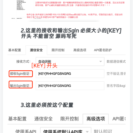
2.这里的接收和输出Sgin 必须大小的[KEY]
开头 不能留空 源码写死
3.这里必须按这个配置