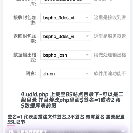
4.udid.php 上传至BS站点目录下-可以是二
级目录 并且修改php里面$签名=1或者2 和
$数据库表前缀
签名=1 代表面描述文件签名,2不签名 如需签名 需要配置
SSL证书
×
Hi，我是您的智能助手