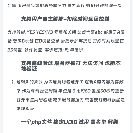
新等 用户多会增加服务器压力 量力而行 如10分钟检测一次
支持用户自主解绑-扣除时间远程控制
支持解绑:YES YES/NO 开启和关闭 比如卡密abc 绑定了A设
备 想换B设备 在B设备登录 会提示解绑按钮 扣除时间设置在
BS设置-软件配置-解绑定扣: 处 单位秒
支持离线验证 服务器被打 无法访问 也能本
地验证
逻辑A 的真假 为本地离线验证开关 逻辑A的内容为存数
字 作为离线验证周期 单位是 6 比如60 就是60秒内重新
打开不走网络验证 减少服务器压力 或者被打的时候能走
本地验证
一个php文件 搞定UDID 试用 黑名单 解绑