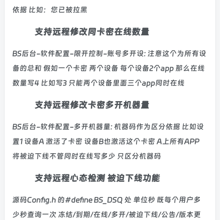
依据 比如：您已被拉黑
支持远程修改同卡密在线数量
BS后台-软件配置-限开控制-账号多开设: 注意这个为所有设
备的总和 假如一个卡密 两个设备 每个设备2个app 那么在线
数量写4 比如写3 只能两个设备里面三个app同时在线
支持远程修改卡密多开机器量
BS后台-软件配置-多开机器量: 机器码作为区分依据 比如设
置1 设备A 激活了卡密 设备B也激活这个卡密 A上所有APP
将被迫下线不管同时在线写多少 只区分机器码
支持远程心态检测 被迫下线功能
源码Config.h 的#define BS_DSQ 处 单位秒 既每个用户多
少秒查询一次 冻结/到期/在线/多开/被迫下线/公告/版本更