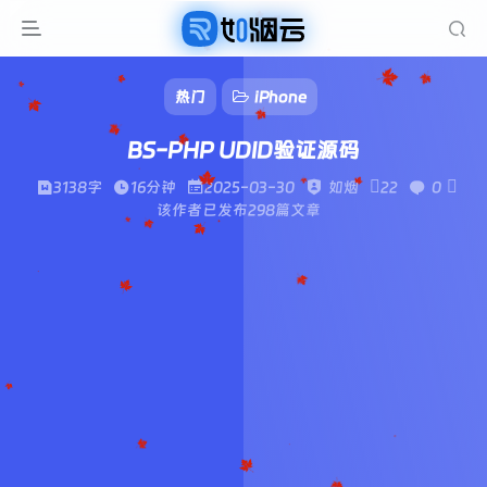
热门
iPhone
BS-PHP UDID验证源码
3138字
16分钟
2025-03-30
如烟
22
0
该作者已发布298篇文章