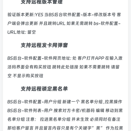
支持远程版本管理
验证版本更新:YES 当BS后台软件配置-版本-修改版本号 客
户端会弹出更新 并且跳转URL 如果无需跳转 bs-软件配置-
URL地址: 留空
支持远程发卡网弹窗
BS后台-软件配置-软件网页地址: 处 客户打开APP 在输入激
活码界面会有购买按钮 跳转此处链接 如果不需要跳转 请留
空 不显示购买按钮
支持远程锁定黑名单
BS后台-软件配置-用户分组 新建一个 黑名单分组 ,拉黑操作
BS后台-软件列表-用户 搜索对方卡密/机器码 编辑 移动到黑
名单分组 注意： 拉进黑名单分组 并未生效 必须同时在备注
那给客户留言 并且留言内容只是有个关键字”黑” 作为拉黑