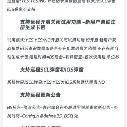
过直播:YES YES/NO 开启防录屏截图直播 仅支持SCL弹窗
iOS弹窗不支持
支持远程开启关闭试用功能 -新用户自动注
册生成卡密
试用模式:YES YES/NO开启关闭试用功能 如开启 新用户获
取机器码后查询数据库是否存在机器码最为依据 不存在就自
动生成卡密 赠送时间=BS后台-软件配置-首次使用送 单位秒
支持远程SCL弹窗和IOS弹窗
系统弹窗/SCL弹窗:YES YES为iOS系统默认弹窗 NO
支持远程更新公告
BS后台-修改公告-客户端会在心跳时间到就弹窗新公告- 心
跳时间-Config.h #define BS_DSQ 处