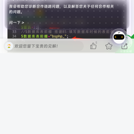
我会帮助您诊断合作链路问题，以及解答您关于任何合作相关
的问题。
问一下 >
5
欢迎您留下宝贵的见解！
将任意未到期的网站SSL证书 秘钥key保存到文本重命名
为key.key 公匙pem保存文本重命名pem.pem