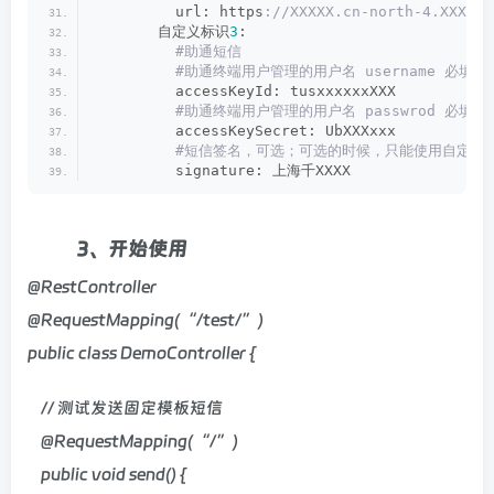
         url: https
://XXXXX.cn-north-4.XXXXXX
       自定义标识
3
:
 #助通短信
 #助通终端用户管理的用户名 username 必填；非
         accessKeyId: tusxxxxxxXXX
 #助通终端用户管理的用户名 passwrod 必填；
         accessKeySecret: UbXXXxxx
 #短信签名，可选；可选的时候，只能使用自定义短信不能使
         signature: 上海千XXXX
3、开始使用
@RestController
@RequestMapping(“/test/”)
public class DemoController {
// 测试发送固定模板短信
@RequestMapping(“/”)
public void send() {