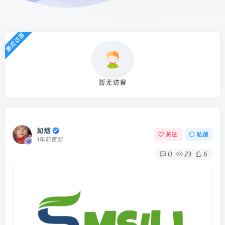
最近访客
暂无访客
如烟
关注
私信
1年前更新
0
23
6