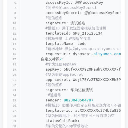
         accessKeyId: 您的accessKey
 #阿里云的accessKeySecret
         accessKeySecret: 您的accessKeySecret
 #短信签名
         signature: 测试签名
 #模板ID 用于发送固定模板短信使用
         templateId: SMS_215125134
 #模板变量 上述模板的变量
         templateName: code
 #请求地址 默认为dysmsapi.aliyuncs.c
         requestUrl: dysmsapi.
aliyuncs
.
com
       自定义标识
2
:
 #华为短信appKey
         appKey: 5N6fvXXXX920HaWhVXXXXXX7fYa
 #华为短信appSecret
         app-secret: Wujt7EYzZTBXXXXXXEhSP6XX
 #短信签名
         signature: 华为短信测试
 #通道号
         sender: 
8823040504797
 #模板ID 如果使用自定义模板发送方法可不设定
         template-id: acXXXXXXXXc274b2a826347
 #华为回调地址，如不需要可不设置或为空
         statusCallBack:
 #华为分配的app请求地址