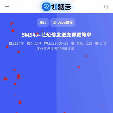
热门
Java教程
SMS4J-让短信发送变得更简单
2664字
14分钟
2025-01-22
如烟
23
0
该作者已发布298篇文章