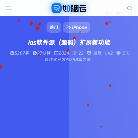
热门
iPhone
ios软件源（源码）扩展新功能
5287字
27分钟
2024-12-22
如烟
42
0
该作者已发布298篇文章