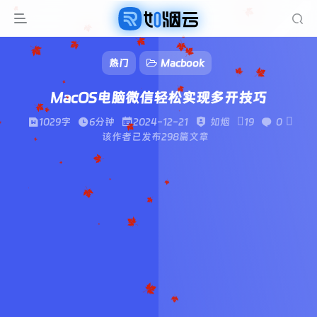
热门
Macbook
MacOS电脑微信轻松实现多开技巧
1029字
6分钟
2024-12-21
如烟
19
0
该作者已发布298篇文章