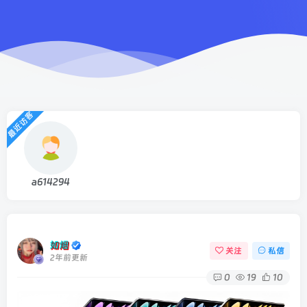
最近访客
a614294
如烟
关注
私信
2年前更新
0
19
10