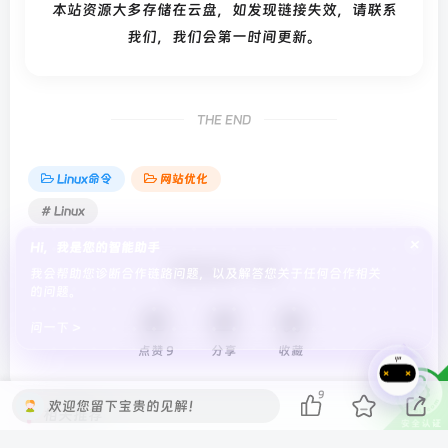
本站资源大多存储在云盘，如发现链接失效，请联系
我们，我们会第一时间更新。
THE END
Linux命令
网站优化
# Linux
×
Hi，我是您的智能助手
喜欢就支持一下吧
我会帮助您诊断合作链路问题，以及解答您关于任何合作相关
的问题。
问一下 >
点赞
9
分享
收藏
9
欢迎您留下宝贵的见解！
相关推荐