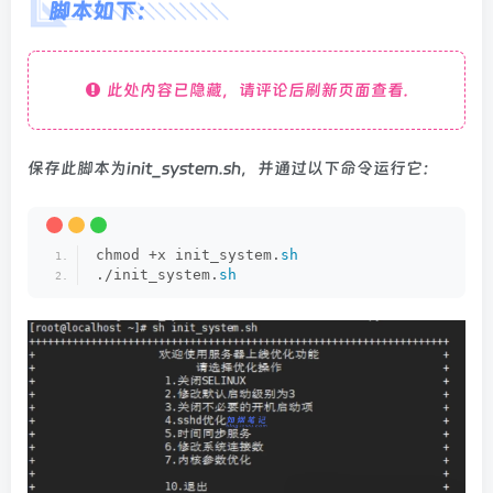
脚本如下：
此处内容已隐藏，请评论后刷新页面查看.
保存此脚本为init_system.sh，并通过以下命令运行它：
chmod +x init_system.
sh
./init_system.
sh