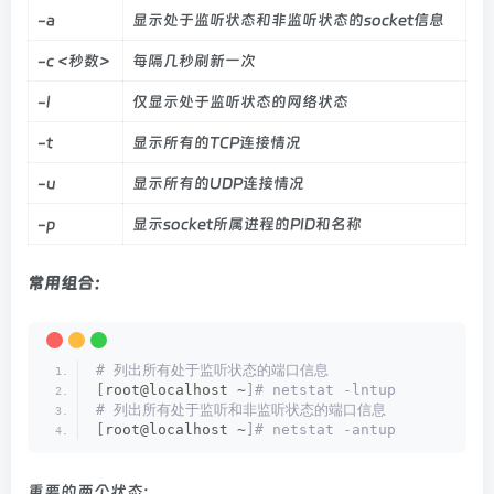
-a
显示处于监听状态和非监听状态的socket信息
-c <秒数>
每隔几秒刷新一次
-l
仅显示处于监听状态的网络状态
-t
显示所有的TCP连接情况
-u
显示所有的UDP连接情况
-p
显示socket所属进程的PID和名称
常用组合：
# 列出所有处于监听状态的端口信息
[
root@localhost ~
]# netstat -lntup
# 列出所有处于监听和非监听状态的端口信息
[
root@localhost ~
]# netstat -antup
重要的两个状态: