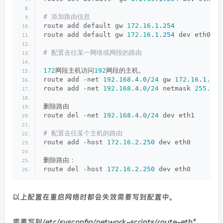
# 添加路由信息
route add default gw 
172.16
.
1
.
254
route add default gw 
172.16
.
1
.
254
 dev eth0
# 配置去往某一网络或网段的路由
172
网段主机访问
192
网段的主机。
route add -net 
192.168
.
4
.
0
/
24
 gw 
172.16
.
1
.
254
route add -net 
192.168
.
4
.
0
/
24
 netmask 
255.255
删除路由
route del -net 
192.168
.
4
.
0
/
24
 dev eth1
# 配置去往某个主机的路由
route add -host 
172.16
.
2
.
250
 dev eth0
删除路由：
route del -host 
172.16
.
2
.
250
 dev eth0
以上配置在重启网络时都会失效需要写到配置中。
需要写到/etc/sysconfig/network-scripts/route-eth*