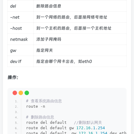
del
删除路由信息
-net
到一个网络的路由，后面接网络号地址
-host
到一个主机的路由，后面接一个主机地址
netmask
添加子网掩码
gw
指定网关
dev If
指定由哪个网卡出去，如eth0
操作：
# 查看系统路由信息
route -n 
# 删除路由信息
route del default  
 //删除默认网关
route del default gw 
172.16
.
1
.
254
route del default  gw 
172.16
.
1
.
254
 dev eth0