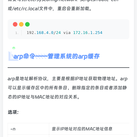
或/etc/rc.local文件中，重启会重新加载。
192.
168
.
4
.
0
/
24
 via 
172.16
.
1
.
254
arp命令——管理系统的arp缓存
arp是地址解析协议，主要是根据IP地址获取物理地址。arp
可以显示缓存区中的所有条目、删除指定的条目或者添加静
态的IP地址与MAC地址的对应关系。
选项：
-n
显示IP地址对应的MAC地址信息