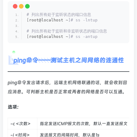
# 列出所有处于监听状态的端口信息
[
root@localhost ~
]# ss -lntup
# 列出所有处于监听和非监听状态的端口信息
[
root@localhost ~
]# ss -antup
ping命令——测试主机之间网络的连通性
ping命令发出请求后，远端主机网络联通的话，就会收到回
应消息。可判断主机是否正常或两者的网络是否可以互通。
选项：
-c <次数>
指定发送ICMP报文的次数，默认一直发送报文
-i <时间>
发送报文的间隔时间，默认是1s