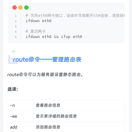
# 关闭eth0网卡接口，该操作导致断开SSH连接，谨慎操作
ifdown eth0
# 重启网卡
ifdown eth0 
&&
 ifup eth0
route命令——管理路由表
route命令可以为服务器设置静态路由。
选项：
-n
查看路由信息
-ee
显示更详细的路由信息
add
添加路由信息