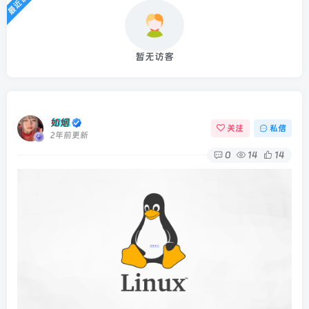
最近访客
暂无访客
如烟
关注
私信
2年前更新
0
14
14