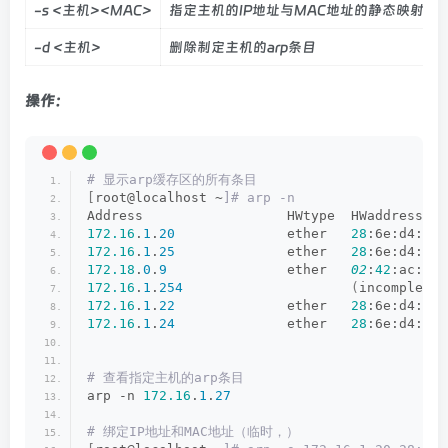
-s <主机><MAC>
指定主机的IP地址与MAC地址的静态映射
-d <主机>
删除制定主机的arp条目
操作：
# 显示arp缓存区的所有条目
[
root@localhost ~
]# arp -n
Address                  HWtype  HWaddress   
172.16
.
1
.
20
              ether   
28
:6e:d4:8a:
172.16
.
1
.
25
              ether   
28
:6e:d4:8a:
172.18
.
0
.
9
               ether   
02
:
42
:ac:
12
:
172.16
.
1
.
254
(
incomplete
)
172.16
.
1
.
22
              ether   
28
:6e:d4:
89
:
172.16
.
1
.
24
              ether   
28
:6e:d4:
88
:
# 查看指定主机的arp条目
arp -n 
172.16
.
1
.
27
# 绑定IP地址和MAC地址（临时，）