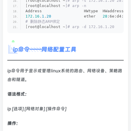
[
root@localhost ~
]# arp -s 172.16.1.20 28:6e:
[
root@localhost ~
]# arp -n
Address                  HWtype  HWaddress   
172.16
.
1
.
20
              ether   
28
:6e:d4:8a:
# 删除静态ARP绑定
[
root@localhost ~
]# arp -d 172.16.1.20
ip命令——网络配置工具
ip命令用于显示或管理linux系统的路由、网络设备、策略路
由和隧道。
语法格式：
ip [选项] [网络对象] [操作命令]
操作：