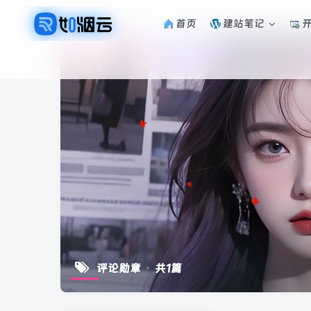
首页
建站笔记
评论勋章
共1篇