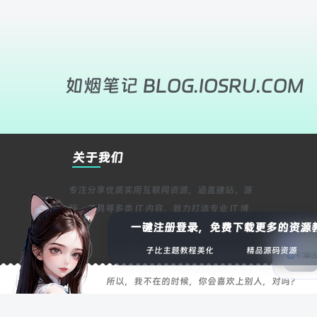
如烟笔记 BLOG.IOSRU.COM
关于我们
专注分享优质实用互联网资源，涵盖建站、源
码、工具等多类 IT 内容，致力打造专业 IT 博
一键注册登录，免费下载更多的资源
客！
子比主题教程美化
精品源码资源
所以，我不在的时候，你会喜欢上别人，对吗？
友情链接：
DevOps运维技术栈
优享云