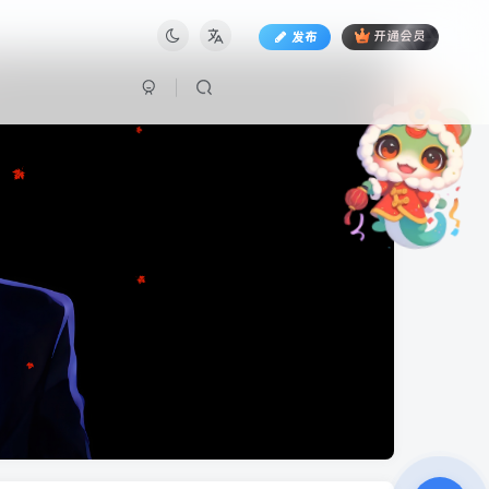
发布
开通会员
专属内容无限访问
下载权限提升至最高级
专属子比付费美化优惠
免费下载更多精品资源