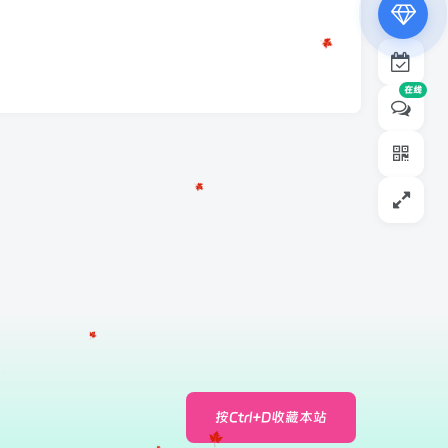
¥19.9
¥39.9
在线
按Ctrl+D收藏本站